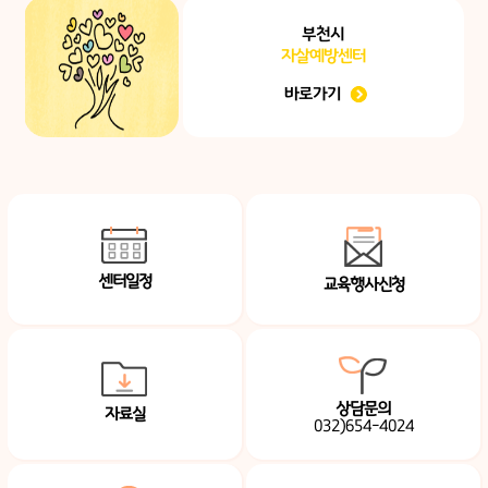
부천시
자살예방센터
바로가기
센터일정
교육행사신청
상담문의
자료실
032)654-4024