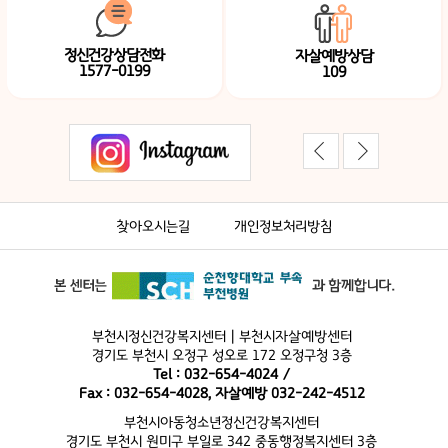
정신건강상담전화
자살예방상담
1577-0199
109
찾아오시는길
개인정보처리방침
부천시정신건강복지센터 | 부천시자살예방센터
경기도 부천시 오정구 성오로 172 오정구청 3층
Tel : 032-654-4024 /
Fax : 032-654-4028, 자살예방 032-242-4512
부천시아동청소년정신건강복지센터
경기도 부천시 원미구 부일로 342 중동행정복지센터 3층