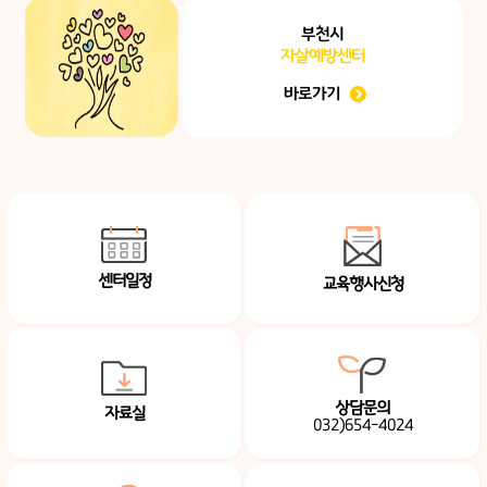
부천시
자살예방센터
바로가기
센터일정
교육행사신청
상담문의
자료실
032)654-4024