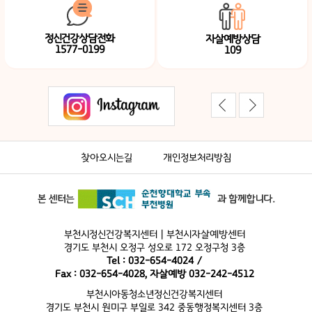
정신건강상담전화
자살예방상담
1577-0199
109
찾아오시는길
개인정보처리방침
부천시정신건강복지센터 | 부천시자살예방센터
경기도 부천시 오정구 성오로 172 오정구청 3층
Tel : 032-654-4024 /
Fax : 032-654-4028, 자살예방 032-242-4512
부천시아동청소년정신건강복지센터
경기도 부천시 원미구 부일로 342 중동행정복지센터 3층