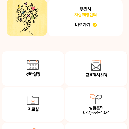
부천시
자살예방센터
바로가기
센터일정
교육행사신청
상담문의
자료실
032)654-4024