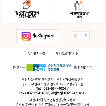
정신건강상담전화
자살예방상담
1577-0199
109
찾아오시는길
개인정보처리방침
부천시정신건강복지센터 | 부천시자살예방센터
경기도 부천시 오정구 성오로 172 오정구청 3층
Tel : 032-654-4024 /
Fax : 032-654-4028, 자살예방 032-242-4512
부천시아동청소년정신건강복지센터
경기도 부천시 원미구 부일로 342 중동행정복지센터 3층